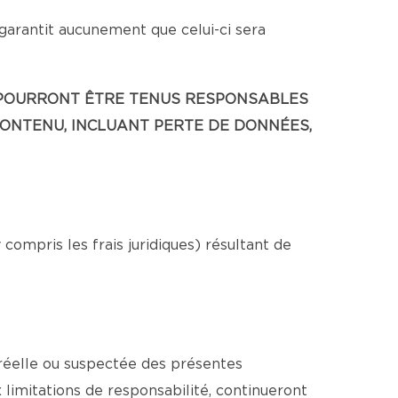
 garantit aucunement que celui-ci sera
NE POURRONT ÊTRE TENUS RESPONSABLES
CONTENU, INCLUANT PERTE DE DONNÉES,
ompris les frais juridiques) résultant de
 réelle ou suspectée des présentes
x limitations de responsabilité, continueront