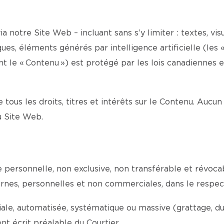
a notre Site Web – incluant sans s’y limiter : textes, visu
es, éléments générés par intelligence artificielle (les «
le « Contenu ») est protégé par les lois canadiennes et 
e tous les droits, titres et intérêts sur le Contenu. Aucun
du Site Web.
ce personnelle, non exclusive, non transférable et révoc
internes, personnelles et non commerciales, dans le respe
e, automatisée, systématique ou massive (grattage, dupli
t écrit préalable du Courtier.