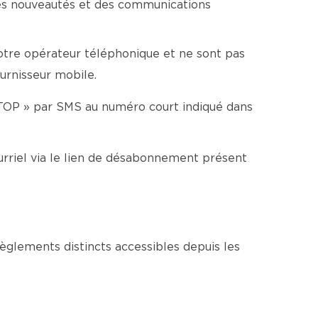
es nouveautés et des communications
votre opérateur téléphonique et ne sont pas
ournisseur mobile.
TOP » par SMS au numéro court indiqué dans
rriel via le lien de désabonnement présent
glements distincts accessibles depuis les