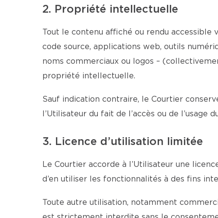
2. Propriété intellectuelle
Tout le contenu affiché ou rendu accessible vi
code source, applications web, outils numériqu
noms commerciaux ou logos – (collectivement 
propriété intellectuelle.
Sauf indication contraire, le Courtier conserv
l’Utilisateur du fait de l’accès ou de l’usage 
3. Licence d’utilisation limitée
Le Courtier accorde à l’Utilisateur une licen
d’en utiliser les fonctionnalités à des fins 
Toute autre utilisation, notamment commercial
est strictement interdite sans le consentemen