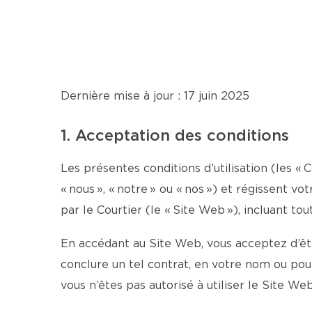
Dernière mise à jour : 17 juin 2025
1. Acceptation des conditions
Les présentes conditions d’utilisation (les « C
« nous », « notre » ou « nos ») et régissent v
par le Courtier (le « Site Web »), incluant tou
En accédant au Site Web, vous acceptez d’être
conclure un tel contrat, en votre nom ou po
vous n’êtes pas autorisé à utiliser le Site Web