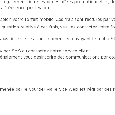
z également de recevoir des offres promotionnelles, d
La fréquence peut varier.
selon votre forfait mobile. Ces frais sont facturés par 
question relative à ces frais, veuillez contacter votre f
vous désinscrire à tout moment en envoyant le mot « S
 par SMS ou contactez notre service client.
également vous désinscrire des communications par cou
née par le Courtier via le Site Web est régi par des rè