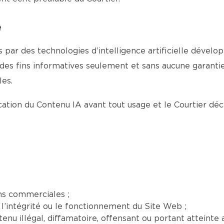
e
 par des technologies d’intelligence artificielle dévelop
 des fins informatives seulement et sans aucune garantie 
es.
fication du Contenu IA avant tout usage et le Courtier dé
ns commerciales ;
l’intégrité ou le fonctionnement du Site Web ;
nu illégal, diffamatoire, offensant ou portant atteinte a