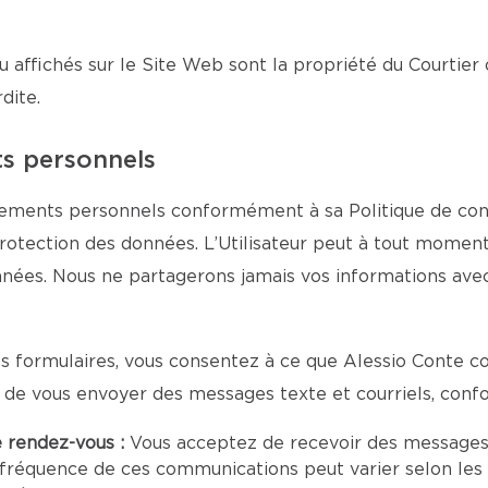
u affichés sur le Site Web sont la propriété du Courtier 
dite.
ts personnels
nements personnels conformément à sa Politique de confi
protection des données. L’Utilisateur peut à tout moment
onnées. Nous ne partagerons jamais vos informations ave
 formulaires, vous consentez à ce que Alessio Conte co
n de vous envoyer des messages texte et courriels, con
e rendez-vous :
Vous acceptez de recevoir des messages
 fréquence de ces communications peut varier selon les 