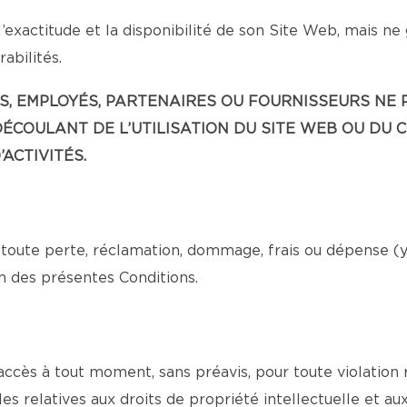
’exactitude et la disponibilité de son Site Web, mais ne
abilités.
EANTS, EMPLOYÉS, PARTENAIRES OU FOURNISSEURS 
ÉCOULANT DE L’UTILISATION DU SITE WEB OU DU 
ACTIVITÉS.
toute perte, réclamation, dommage, frais ou dépense (y c
n des présentes Conditions.
 accès à tout moment, sans préavis, pour toute violation
es relatives aux droits de propriété intellectuelle et au