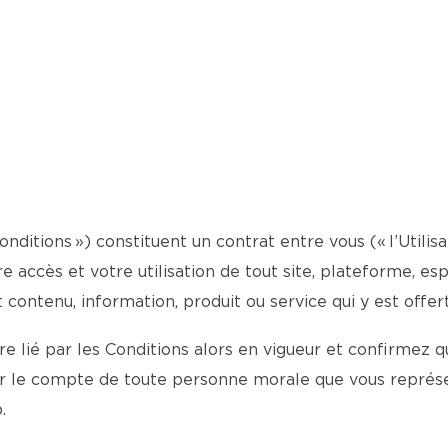
onditions ») constituent un contrat entre vous (« l’Utilisa
otre accès et votre utilisation de tout site, plateforme, 
t contenu, information, produit ou service qui y est offert
 lié par les Conditions alors en vigueur et confirmez qu
ur le compte de toute personne morale que vous représe
.