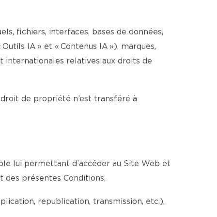
els, fichiers, interfaces, bases de données,
 Outils IA » et « Contenus IA »), marques,
internationales relatives aux droits de
 droit de propriété n’est transféré à
able lui permettant d’accéder au Site Web et
ct des présentes Conditions.
cation, republication, transmission, etc.),