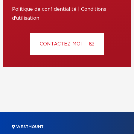
Politique de confidentialité
|
Conditions
d'utilisation
CONTACTEZ-MOI
WESTMOUNT